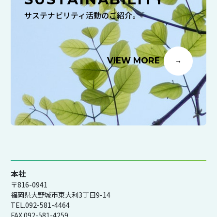
サステナビリティ活動のご紹介。
VIEW MORE
本社
〒816-0941
福岡県大野城市東大利3丁目9-14
TEL.092-581-4464
FAX.092-581-4259