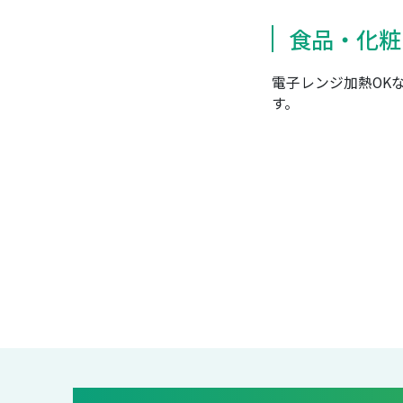
食品・化粧
電子レンジ加熱OK
す。