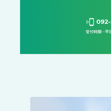
092-
受付時間…平日9