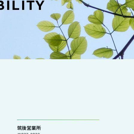
ILITY
筑後営業所