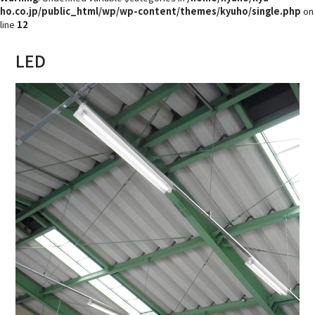
ho.co.jp/public_html/wp/wp-content/themes/kyuho/single.php
on
line
12
LED