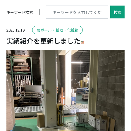
検索
キーワード検索
2025.12.19
段ボール・紙器・化粧箱
実績紹介を更新しました